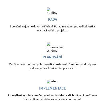
RADA
Společně najdeme dokonalé řešení. Poradíme vám s proveditelností a
realizací vašeho projektu.
PLÁNOVÁNÍ
Využijte našich odborných znalostí a zkušeností. S našimi produkty vás
podporujeme v konkrétním plánování.
IMPLEMENTACE
Promyšlené systémy zaručují snadnou instalaci vašich světel. Pomůžeme
vám s případnými dotazy – radou a podporou!