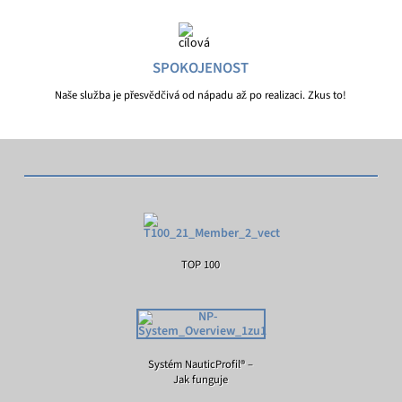
SPOKOJENOST
Naše služba je přesvědčivá od nápadu až po realizaci. Zkus to!
TOP 100
Systém NauticProfil® –
Jak funguje