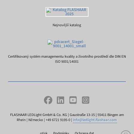
Nejnovější katalog
Certifikovaný systém managementu kvality a životního prostředí dle DIN EN
ISO 9001/14001
FLASHAAR LEDLight GmbH & Co. KG | Gaustraße 13-15 | 55411 Bingen am
Rhein | Německo | +49 6721 9195-0 |
info@ledlight.flashaar.com
otisk
Podmínky
Ochrana dat