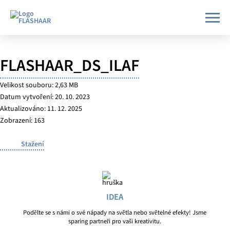
FLASHAAR_DS_ILAF
Velikost souboru: 2,63 MB
Datum vytvoření: 20. 10. 2023
Aktualizováno: 11. 12. 2025
Zobrazení: 163
Stažení
IDEA
Podělte se s námi o své nápady na světla nebo světelné efekty! Jsme
sparing partneři pro vaši kreativitu.