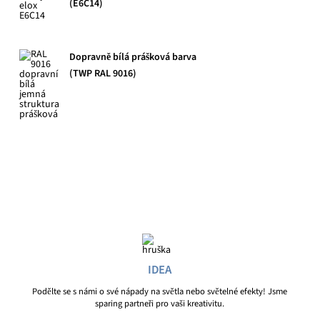
(E6C14)
Dopravně bílá prášková barva
(TWP RAL 9016)
IDEA
Podělte se s námi o své nápady na světla nebo světelné efekty! Jsme
sparing partneři pro vaši kreativitu.