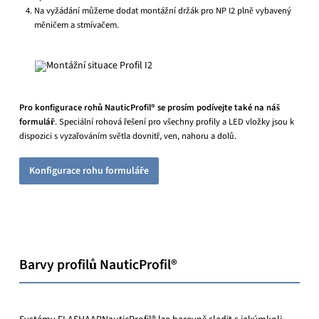
Na vyžádání můžeme dodat montážní držák pro NP I2 plně vybavený
měničem a stmívačem.
Pro konfigurace rohů NauticProfil® se prosím podívejte také na náš
formulář
. Speciální rohová řešení pro všechny profily a LED vložky jsou k
dispozici s vyzařováním světla dovnitř, ven, nahoru a dolů.
Konfigurace rohu formuláře
Barvy profilů NauticProfil®