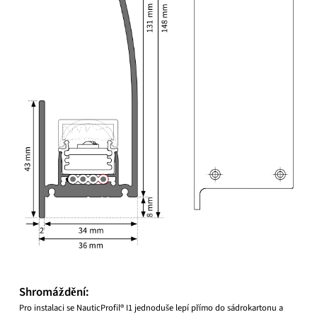
Shromáždění:
Pro instalaci se NauticProfil® I1 jednoduše lepí přímo do sádrokartonu a