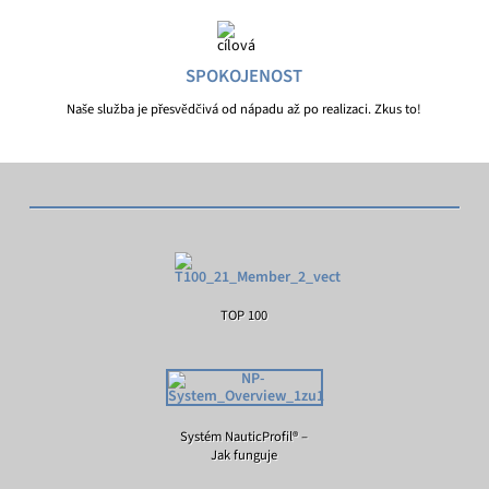
SPOKOJENOST
Naše služba je přesvědčivá od nápadu až po realizaci. Zkus to!
TOP 100
Systém NauticProfil® –
Jak funguje