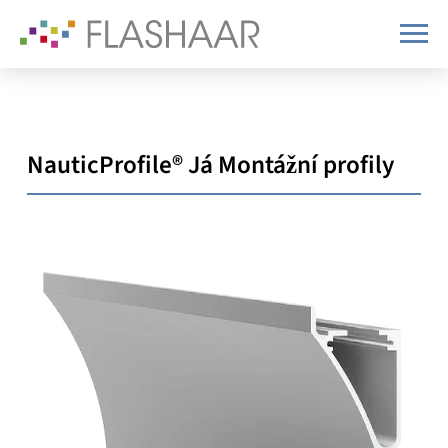
NauticProfile®
Já
Montážní profily