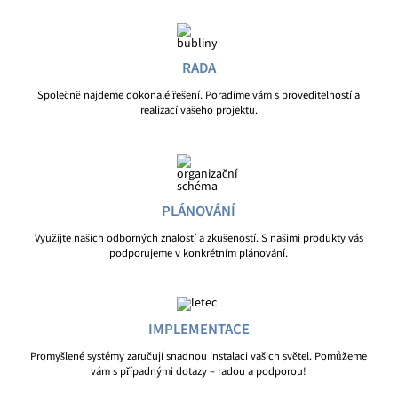
RADA
Společně najdeme dokonalé řešení. Poradíme vám s proveditelností a
realizací vašeho projektu.
PLÁNOVÁNÍ
Využijte našich odborných znalostí a zkušeností. S našimi produkty vás
podporujeme v konkrétním plánování.
IMPLEMENTACE
Promyšlené systémy zaručují snadnou instalaci vašich světel. Pomůžeme
vám s případnými dotazy – radou a podporou!