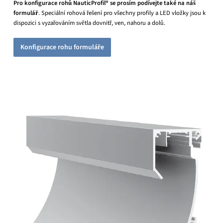
Pro konfigurace rohů NauticProfil® se prosím podívejte také na náš
formulář
. Speciální rohová řešení pro všechny profily a LED vložky jsou k
dispozici s vyzařováním světla dovnitř, ven, nahoru a dolů.
Konfigurace rohu formuláře