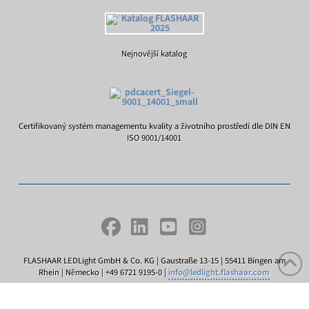
Nejnovější katalog
Certifikovaný systém managementu kvality a životního prostředí dle DIN EN
ISO 9001/14001
FLASHAAR LEDLight GmbH & Co. KG | Gaustraße 13-15 | 55411 Bingen am
Rhein | Německo | +49 6721 9195-0 |
info@ledlight.flashaar.com
otisk
Podmínky
Ochrana dat