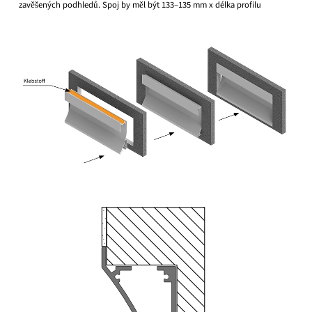
zavěšených podhledů. Spoj by měl být 133–135 mm x délka profilu