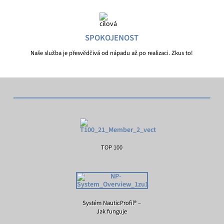
SPOKOJENOST
Naše služba je přesvědčivá od nápadu až po realizaci. Zkus to!
TOP 100
Systém NauticProfil® –
Jak funguje