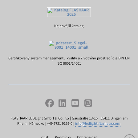
Nejnovější katalog
Certifikovaný systém managementu kvality a životního prostředí dle DIN EN
ISO 9001/14001
FLASHAAR LEDLight GmbH & Co. KG | Gaustraße 13-15 | 55411 Bingen am
Rhein | Německo | +49 6721 9195-0 |
info@ledlight.flashaar.com
otisk
Podmínky
Ochrana dat