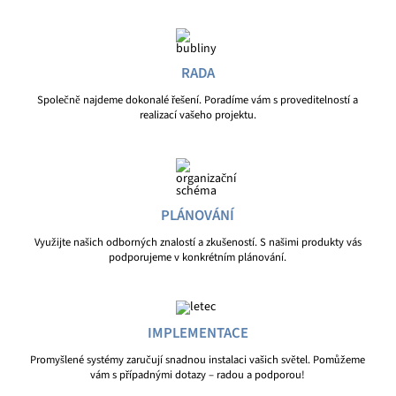
RADA
Společně najdeme dokonalé řešení. Poradíme vám s proveditelností a
realizací vašeho projektu.
PLÁNOVÁNÍ
Využijte našich odborných znalostí a zkušeností. S našimi produkty vás
podporujeme v konkrétním plánování.
IMPLEMENTACE
Promyšlené systémy zaručují snadnou instalaci vašich světel. Pomůžeme
vám s případnými dotazy – radou a podporou!