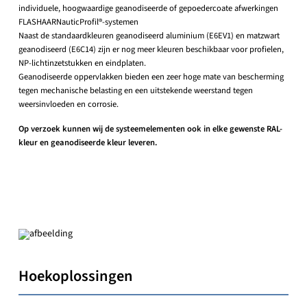
individuele, hoogwaardige geanodiseerde of gepoedercoate afwerkingen
FLASHAARNauticProfil®-systemen
Naast de standaardkleuren geanodiseerd aluminium (E6EV1) en matzwart
geanodiseerd (E6C14) zijn er nog meer kleuren beschikbaar voor profielen,
NP-lichtinzetstukken en eindplaten.
Geanodiseerde oppervlakken bieden een zeer hoge mate van bescherming
tegen mechanische belasting en een uitstekende weerstand tegen
weersinvloeden en corrosie.
Op verzoek kunnen wij de systeemelementen ook in elke gewenste RAL-
kleur en geanodiseerde kleur leveren.
Hoekoplossingen