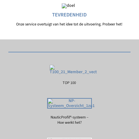
TEVREDENHEID
Onze service overtuigt van het idee tot de uitvoering. Probeer het!
TOP 100
NauticProfil®-systeem –
Hoe werkt het?