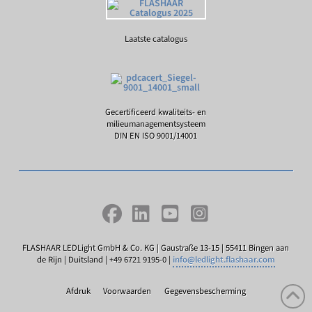
Laatste catalogus
Gecertificeerd kwaliteits- en
milieumanagementsysteem
DIN EN ISO 9001/14001
FLASHAAR LEDLight GmbH & Co. KG | Gaustraße 13-15 | 55411 Bingen aan
de Rijn | Duitsland | +49 6721 9195-0 |
info@ledlight.flashaar.com
Afdruk
Voorwaarden
Gegevensbescherming