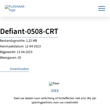
Defiant-0508-CRT
Bestandsgrootte: 1,32 MB
Aanmaakdatum: 12-04-2023
Bijgewerkt: 12-04-2023
Weergaven: 35
Downloaden
IDEE
Deel uw ideeën voor verlichting of lichteffecten met ons! Wij zijn
sparringpartners voor uw creativiteit.