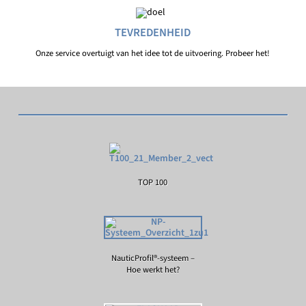
TEVREDENHEID
Onze service overtuigt van het idee tot de uitvoering. Probeer het!
TOP 100
NauticProfil®-systeem –
Hoe werkt het?