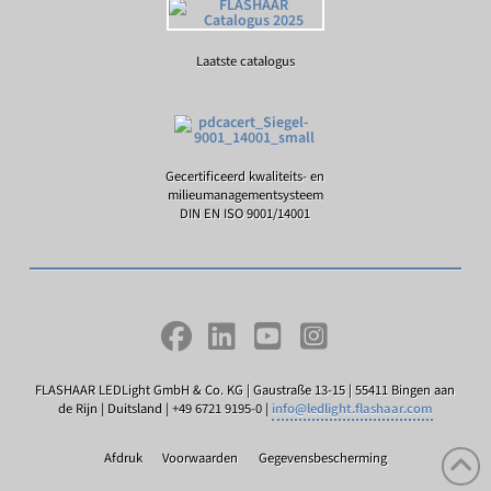
Laatste catalogus
Gecertificeerd kwaliteits- en
milieumanagementsysteem
DIN EN ISO 9001/14001
FLASHAAR LEDLight GmbH & Co. KG | Gaustraße 13-15 | 55411 Bingen aan
de Rijn | Duitsland | +49 6721 9195-0 |
info@ledlight.flashaar.com
Afdruk
Voorwaarden
Gegevensbescherming