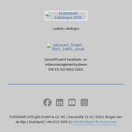
Laatste catalogus
Gecertificeerd kwaliteits- en
milieumanagementsysteem
DIN EN ISO 9001/14001
FLASHAAR LEDLight GmbH & Co. KG | Gaustraße 13-15 | 55411 Bingen aan
de Rijn | Duitsland | +49 6721 9195-0 |
info@ledlight.flashaar.com