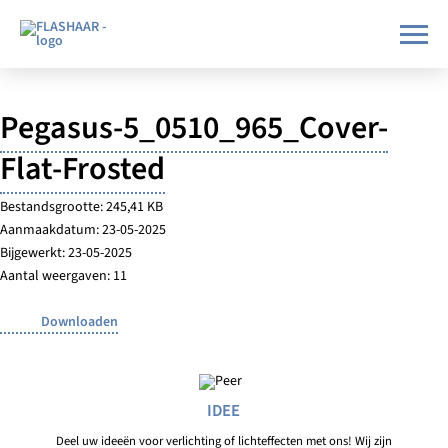
Pegasus-5_0510_965_Cover-
Flat-Frosted
Bestandsgrootte: 245,41 KB
Aanmaakdatum: 23-05-2025
Bijgewerkt: 23-05-2025
Aantal weergaven: 11
Downloaden
IDEE
Deel uw ideeën voor verlichting of lichteffecten met ons! Wij zijn