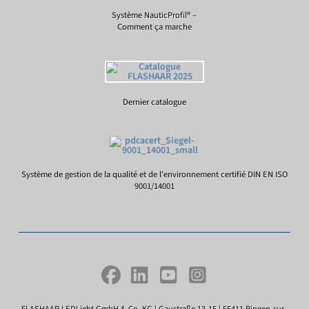
Système NauticProfil® –
Comment ça marche
Dernier catalogue
Système de gestion de la qualité et de l'environnement certifié DIN EN ISO
9001/14001
FLASHAAR LEDLight GmbH & Co. KG | Gaustraße 13-15 | 55411 Bingen-sur-