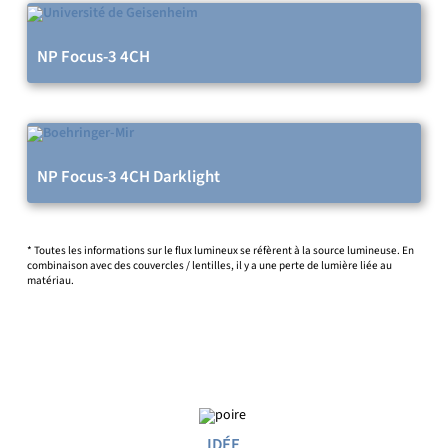
NP Focus-3 4CH
NP Focus-3 4CH Darklight
* Toutes les informations sur le flux lumineux se réfèrent à la source lumineuse. En
combinaison avec des couvercles / lentilles, il y a une perte de lumière liée au
matériau.
IDÉE