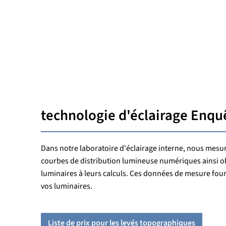
technologie d'éclairage
Enqu
Dans notre laboratoire d'éclairage interne, nous mesu
courbes de distribution lumineuse numériques ainsi ob
luminaires à leurs calculs. Ces données de mesure fou
vos luminaires.
Liste de prix pour les levés topographiques