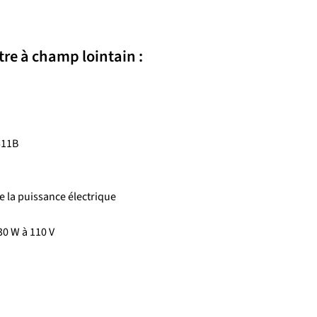
re à champ lointain :
511B
e la puissance électrique
30 W à 110 V