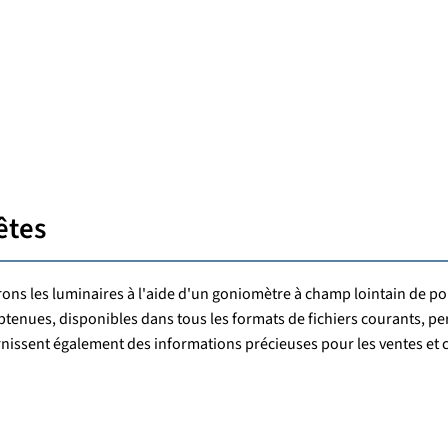
êtes
rons les luminaires à l'aide d'un goniomètre à champ lointain de p
tenues, disponibles dans tous les formats de fichiers courants, p
rnissent également des informations précieuses pour les ventes et 