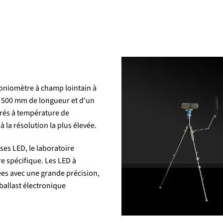
oniomètre à champ lointain à
1 500 mm de longueur et d'un
urés à température de
 la résolution la plus élevée.
es LED, le laboratoire
e spécifique. Les LED à
ées avec une grande précision,
 ballast électronique