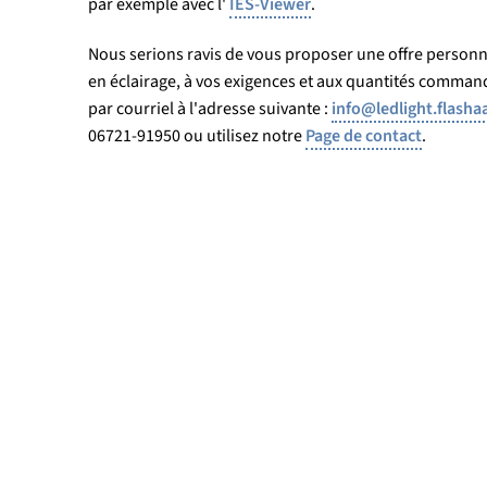
par exemple avec l'
IES-Viewer
.
Nous serions ravis de vous proposer une offre personn
en éclairage, à vos exigences et aux quantités comman
par courriel à l'adresse suivante :
info@ledlight.flasha
06721-91950 ou utilisez notre
Page de contact
.