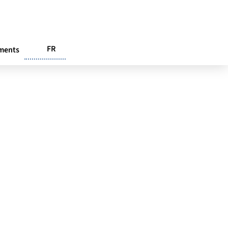
FR
ments