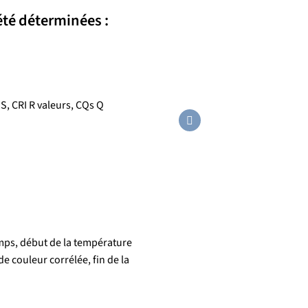
té déterminées :
S, CRI R valeurs, CQs Q
mps, début de la température
 couleur corrélée, fin de la