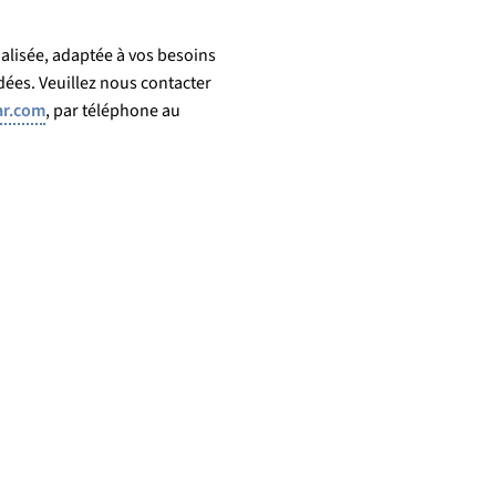
alisée, adaptée à vos besoins
dées. Veuillez nous contacter
ar.com
, par téléphone au