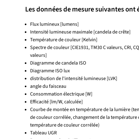
Les données de mesure suivantes ont é
Flux lumineux [lumens]
Intensité lumineuse maximale [candela de crête]
Température de couleur [Kelvin]
Spectre de couleur [CIE1931, TM30 C valeurs, CRI, CQ
valeurs]
Diagramme de candela ISO
Diagramme ISO lux
distribution de l'intensité lumineuse [LVK]
angle du faisceau
Consommation électrique [W]
Efficacité [lm/W, calculée]
Courbe de montée en température de la lumière (te
de couleur corrélée, changement de la température de
température de couleur corrélée)
Tableau UGR