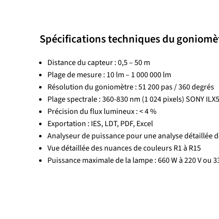
Spécifications techniques du goniomèt
Distance du capteur : 0,5 – 50 m
Plage de mesure : 10 lm – 1 000 000 lm
Résolution du goniomètre : 51 200 pas / 360 degrés
Plage spectrale : 360-830 nm (1 024 pixels) SONY ILX
Précision du flux lumineux : < 4 %
Exportation : IES, LDT, PDF, Excel
Analyseur de puissance pour une analyse détaillée d
Vue détaillée des nuances de couleurs R1 à R15
Puissance maximale de la lampe : 660 W à 220 V ou 3