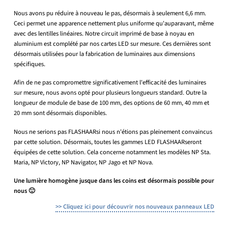
Nous avons pu réduire à nouveau le pas, désormais à seulement 6,6 mm.
Ceci permet une apparence nettement plus uniforme qu'auparavant, même
avec des lentilles linéaires. Notre circuit imprimé de base à noyau en
aluminium est complété par nos cartes LED sur mesure. Ces dernières sont
désormais utilisées pour la fabrication de luminaires aux dimensions
spécifiques.
Afin de ne pas compromettre significativement l'efficacité des luminaires
sur mesure, nous avons opté pour plusieurs longueurs standard. Outre la
longueur de module de base de 100 mm, des options de 60 mm, 40 mm et
20 mm sont désormais disponibles.
Nous ne serions pas FLASHAARsi nous n'étions pas pleinement convaincus
par cette solution. Désormais, toutes les gammes LED FLASHAARseront
équipées de cette solution. Cela concerne notamment les modèles NP Sta.
Maria, NP Victory, NP Navigator, NP Jago et NP Nova.
Une lumière homogène jusque dans les coins est désormais possible pour
nous 🙂
>> Cliquez ici pour découvrir nos nouveaux panneaux LED