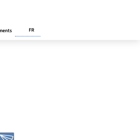
FR
ments