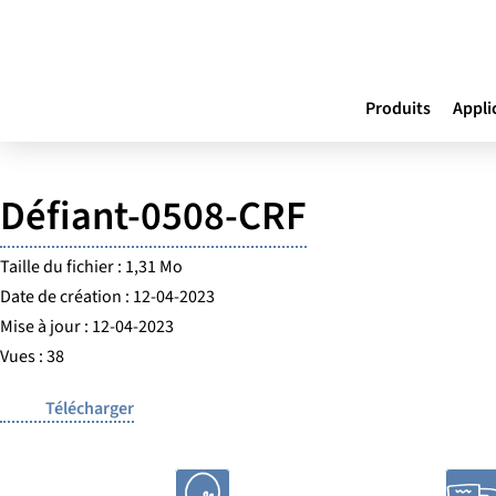
Produits
Appli
Défiant-0508-CRF
Taille du fichier : 1,31 Mo
Date de création : 12-04-2023
Mise à jour : 12-04-2023
Vues : 38
Télécharger