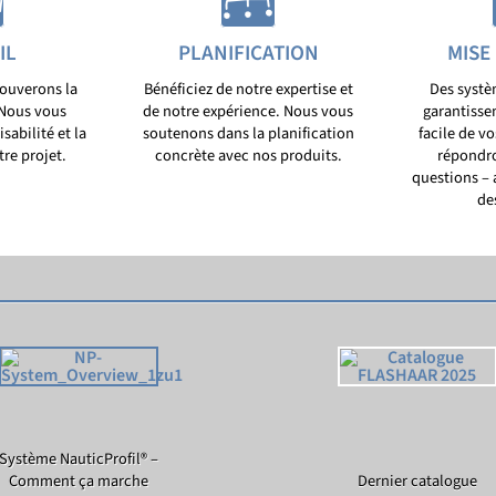
IL
PLANIFICATION
MISE
ouverons la
Bénéficiez de notre expertise et
Des systè
 Nous vous
de notre expérience. Nous vous
garantissen
isabilité et la
soutenons dans la planification
facile de v
tre projet.
concrète avec nos produits.
répondro
questions – 
de
Système NauticProfil® –
Comment ça marche
Dernier catalogue