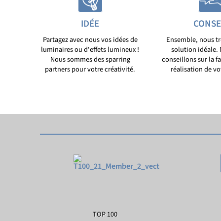
IDÉE
CONSE
Partagez avec nous vos idées de
Ensemble, nous tr
luminaires ou d'effets lumineux !
solution idéale.
Nous sommes des sparring
conseillons sur la fa
partners pour votre créativité.
réalisation de vo
TOP 100