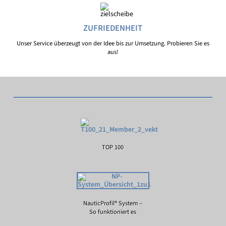
ZUFRIEDENHEIT
Unser Service überzeugt von der Idee bis zur Umsetzung. Probieren Sie es
aus!
TOP 100
NauticProfil® System –
So funktioniert es