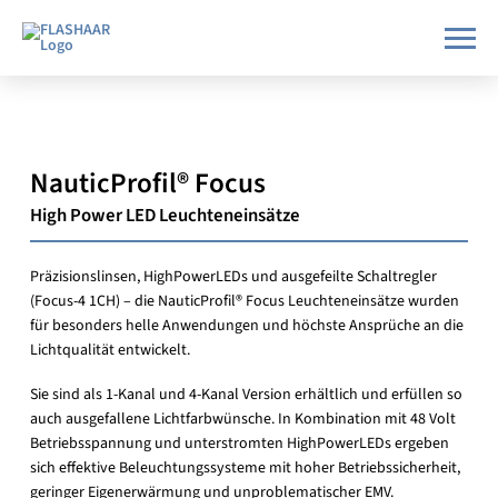
NauticProfil®
Focus
High Power LED Leuchteneinsätze
Präzisionslinsen, HighPowerLEDs und ausgefeilte Schaltregler
(Focus-4 1CH) – die NauticProfil® Focus Leuchteneinsätze wurden
für besonders helle Anwendungen und höchste Ansprüche an die
Lichtqualität entwickelt.
Sie sind als 1-Kanal und 4-Kanal Version erhältlich und erfüllen so
auch ausgefallene Lichtfarbwünsche. In Kombination mit 48 Volt
Betriebsspannung und unterstromten HighPowerLEDs ergeben
sich effektive Beleuchtungssysteme mit hoher Betriebssicherheit,
geringer Eigenerwärmung und unproblematischer EMV.