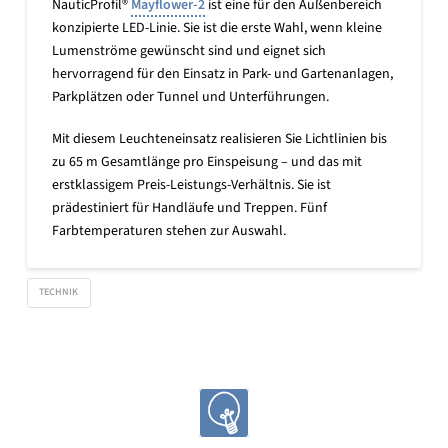
NauticProfil®
Mayflower-2
ist eine für den Außenbereich
konzipierte LED-Linie. Sie ist die erste Wahl, wenn kleine
Lumenströme gewünscht sind und eignet sich
hervorragend für den Einsatz in Park- und Gartenanlagen,
Parkplätzen oder Tunnel und Unterführungen.
Mit diesem Leuchteneinsatz realisieren Sie Lichtlinien bis
zu 65 m Gesamtlänge pro Einspeisung – und das mit
erstklassigem Preis-Leistungs-Verhältnis. Sie ist
prädestiniert für Handläufe und Treppen. Fünf
Farbtemperaturen stehen zur Auswahl.
TECHNIK