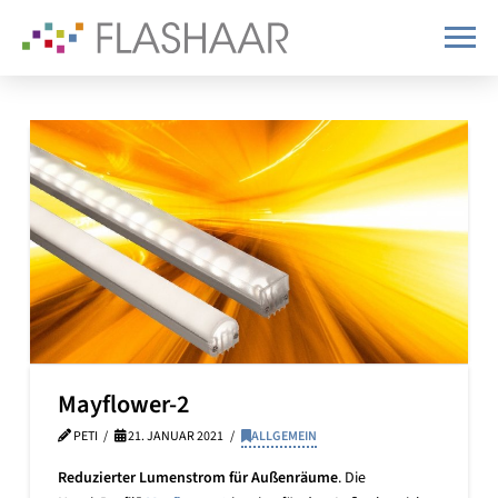
Mayflower-2
PETI
21. JANUAR 2021
ALLGEMEIN
Reduzierter Lumenstrom für Außenräume
. Die