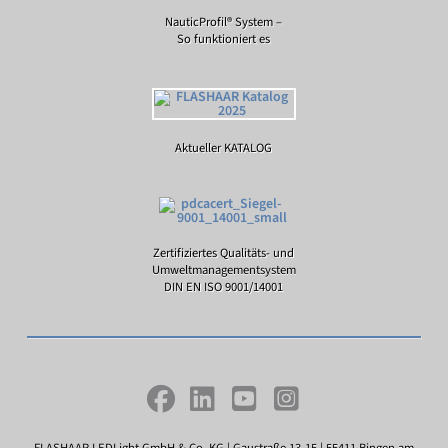
NauticProfil® System –
So funktioniert es
Aktueller KATALOG
Zertifiziertes Qualitäts- und
Umweltmanagementsystem
DIN EN ISO 9001/14001
FLASHAAR LEDLight GmbH & Co. KG | Gaustraße 13-15 | 55411 Bingen am