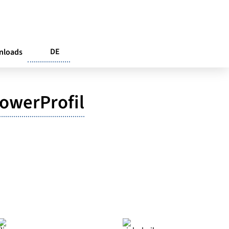
DE
nloads
owerProfil