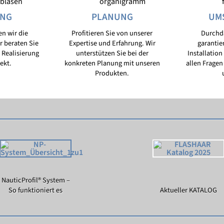
UNG
PLANUNG
UM
n wir die
Profitieren Sie von unserer
Durchd
r beraten Sie
Expertise und Erfahrung. Wir
garantie
 Realisierung
unterstützen Sie bei der
Installation
jekt.
konkreten Planung mit unseren
allen Fragen 
Produkten.
NauticProfil® System –
So funktioniert es
Aktueller KATALOG