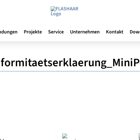
ndungen
Projekte
Service
Unternehmen
Kontakt
Dow
ormitaetserklaerung_MiniP