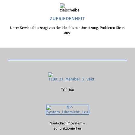
ZUFRIEDENHEIT
Unser Service überzeugt von der Idee bis zur Umsetzung. Probieren Sie es
aus!
TOP 100
NauticProfil® System –
So funktioniert es